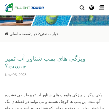
اخبار صنعتی
اخبار
صفحه اصلی
ویژگی های پمپ شناور آب تمیز
چیست؟
Nov.06, 2023
یکی دیگر از ویژگی های
پمپ های شناور آب تمیز
طراحی فشرده
آنهاست. این پمپ ها کوچک هستند و می توانند در فضاهای تنگ
جا شوند. آنها برای موقعیت هایی که فضا محدود است، مانند چاه