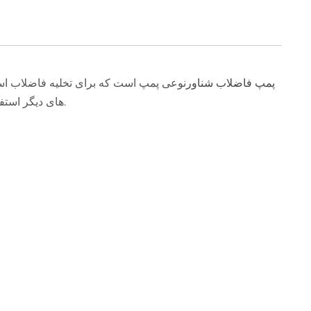
پمپ فاضلاب شناور
نوعی پمپ است که برای تخلیه فاضلاب استف
های دیگر استفاده می شود. پمپ فاضلاب شناور معمولاً از یک موتور الکتریکی، بدنه پمپ، پروانه، دستگاه آب بندی و سیستم کنترل تشکیل شده است.