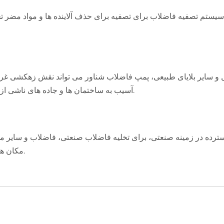
آسیب به ساختمان ها و جاده های ناشی از سیل را کاهش دهد و از جان و امنیت اموال مردم محافظت کند.
مکان های تعیین شده برای حفظ عملکرد طبیعی تولید صنعتی تخلیه کند.