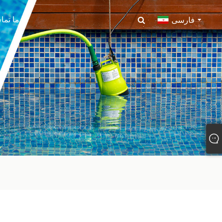
با ما تم
فارسی