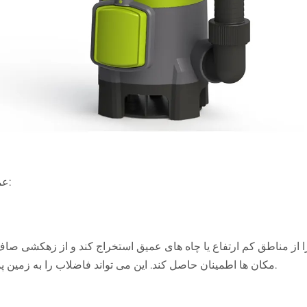
عملکرد پمپ های فاضلاب شناور عمدتاً شامل جنبه های زیر است:
مکان ها اطمینان حاصل کند. این می تواند فاضلاب را به زمین پمپ کند یا آن را برای تصفیه به سیستم تصفیه فاضلاب تخلیه کند.