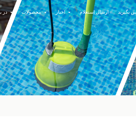
اس بگیرید
ارسال استعلام
اخبار
محصولات
در ب