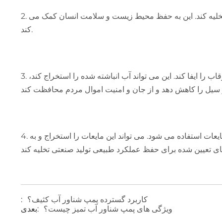
2. تصفیه فاضلاب: پمپ فاضلاب شناور می تواند فاضلاب را به سیستم تصفیه فاضلاب برای تصفیه برای حذف آلاینده ها و مواد مضر تخلیه کند. این به حفظ محیط زیست و سلامت انسان کمک می
کند.
3. کنترل سیل و زهکشی غرقاب: در صورت وقوع طوفان، سیل و سایر بلایای طبیعی، پمپ فاضلاب شناور می تواند نقش زهکشی غرقاب را ایفا کند. این می تواند آب انباشته شده را استخراج کند،
4. کاربردهای صنعتی: پمپ های فاضلاب شناور نیز به طور گسترده در زمینه صنعتی، برای تخلیه فاضلاب صنعتی، فاضلاب و سایر مایعات استفاده می شود. می تواند این مایعات را استخراج و به
کاربرد گسترده پمپ شناور آب کثیف؟
:
ویژگی های پمپ شناور آب تمیز چیست؟
بعدی: