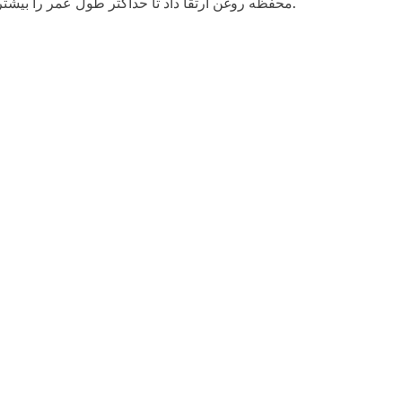
محفظه روغن ارتقا داد تا حداکثر طول عمر را بیشتر کند.