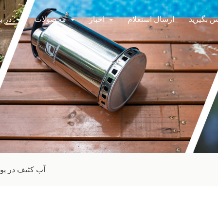
اس بگیرید
ارسال استعلام
اخبار
محصولات
در ب
آب کثیف در پ