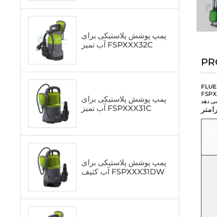
پمپ پوشش پلاستیکی برای
آب تمیز FSPXXX32C
PR
FLU
ارای درجه ضد آب IPX8 است و توان متفاوتی از 400 وات
پمپ پوشش پلاستیکی برای
آب تمیز FSPXXX31C
پمپ پوشش پلاستیکی برای
آب کثیف FSPXXX31DW