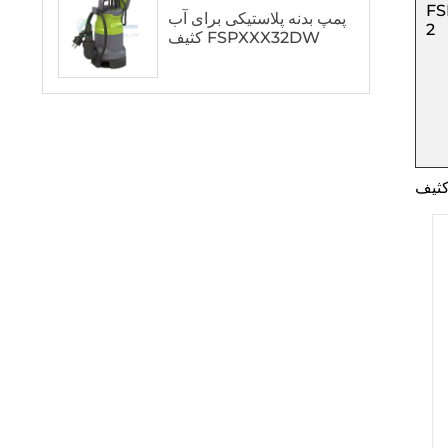
FS
پمپ بدنه پلاستیکی برای آب
2
کثیف FSPXXX32DW