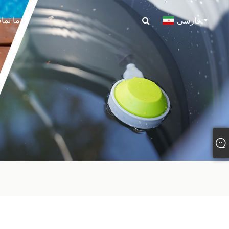
با ما تم
فارسی