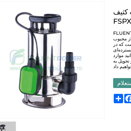
 کثیف
FSP
ک تولید کننده و تامین کننده پمپ حرفه ای و در مقیاس
از محبوب
ست که در
ترده‌ای
ید موارد
تحویل به
تعلام
Sh