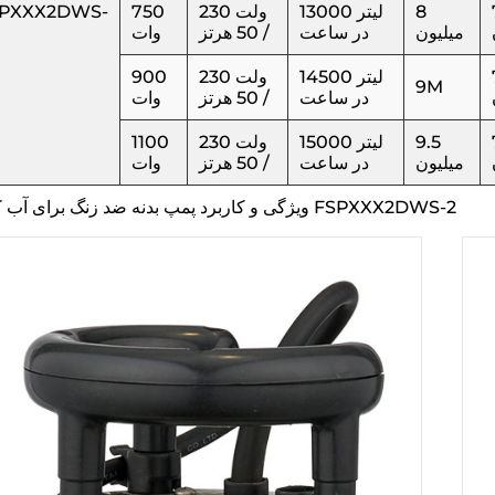
8
13000 لیتر
230 ولت
750
PXXX2DWS-
میلیون
در ساعت
/ 50 هرتز
وات
14500 لیتر
230 ولت
900
9M
در ساعت
/ 50 هرتز
وات
9.5
15000 لیتر
230 ولت
1100
میلیون
در ساعت
/ 50 هرتز
وات
ویژگی و کاربرد پمپ بدنه ضد زنگ برای آب کثیف FSPXXX2DWS-2