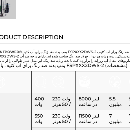
ODUCT DESCRIPTION
 ضد زنگ برای آب کثیف
ENTPOWER®
FSPXXX2DWS-2 یک طراحی مختصر است. به جز دسته پلاستیکی، بدنه و پایه هر دو از فولاد ضد زنگ ساخته شده اند. د
پمپ بدنه ضد زنگ برای آب کثیف پارامتر FSPXXX2DWS-2 (مشخصات)
5.5
8000 لیتر
230 ولت
400
میلیون
در ساعت
/ 50 هرتز
وات
7
11500 لیتر
230 ولت
550
میلیون
در ساعت
/ 50 هرتز
وات