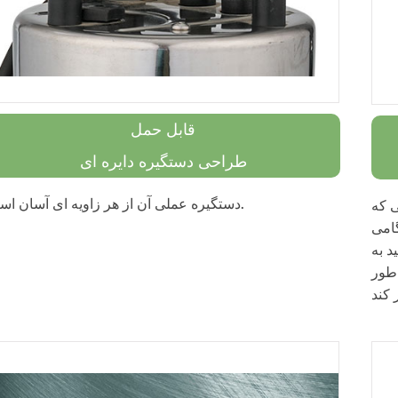
قابل حمل
طراحی دستگیره دایره ای
دستگیره عملی آن از هر زاویه ای آسان است.
ی که
امی
د به
 طور