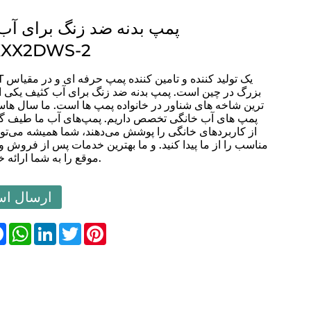
پمپ بدنه ضد زنگ برای آب
XXX2DWS-2
FLUENT ی
بزرگ در چین است. پمپ بدنه ضد زنگ برای آب کثیف یکی 
ترین شاخه های شناور در خانواده پمپ ها است. ما سال ها
پمپ های آب خانگی تخصص داریم. پمپ‌های آب ما طیف گس
از کاربردهای خانگی را پوشش می‌دهند، شما همیشه می‌توان
مناسب را از ما پیدا کنید. و ما بهترین خدمات پس از فروش و 
موقع را به شما ارائه خواهیم داد.
ارسال اس
are
Facebook
WhatsApp
LinkedIn
Twitter
Pinterest