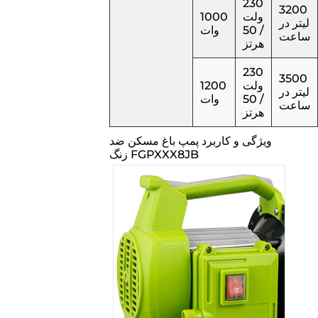
230
3200
ولت
1000
لیتر در
/ 50
وات
ساعت
هرتز
230
3500
ولت
1200
لیتر در
/ 50
وات
ساعت
هرتز
ویژگی و کاربرد پمپ باغ مسکن ضد
زنگ FGPXXX8JB