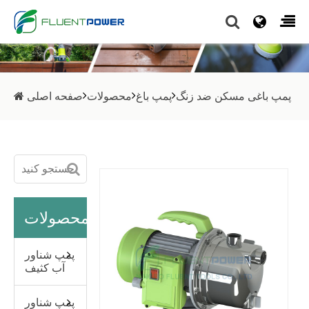
پمپ باغی مسکن ضد زنگ
پمپ باغ
محصولات
صفحه اصلی
محصولات
پمپ شناور
آب کثیف
پمپ شناور